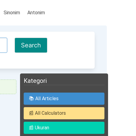
Sinonim
Antonim
Kategori
📚 All Articles
📰 All Calculators
📰 Ukuran