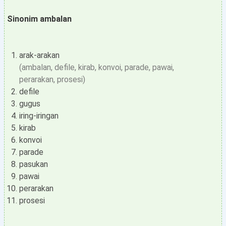
Sinonim ambalan
arak-arakan
(ambalan, defile, kirab, konvoi, parade, pawai,
perarakan, prosesi)
defile
gugus
iring-iringan
kirab
konvoi
parade
pasukan
pawai
perarakan
prosesi