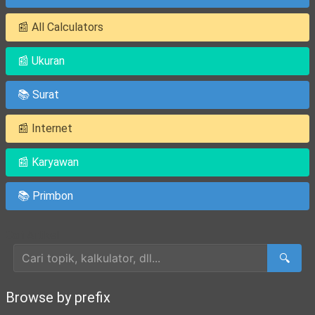
📰 All Calculators
📰 Ukuran
📚 Surat
📰 Internet
📰 Karyawan
📚 Primbon
Cari Artikel
🔍
Browse by prefix