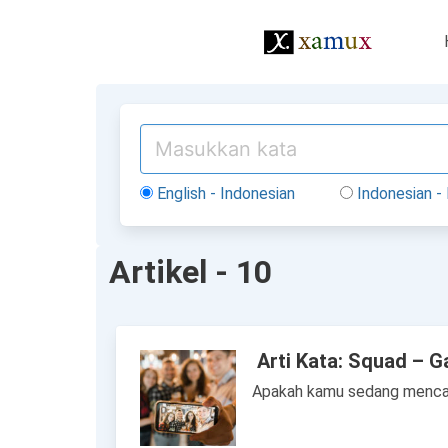
English - Indonesian
Indonesian - 
Artikel - 10
Arti Kata: Squad – G
Apakah kamu sedang mencari 