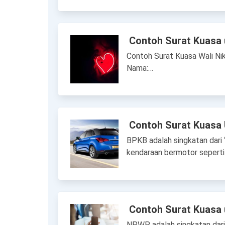
Contoh Surat Kuasa 
Contoh Surat Kuasa Wali Nik
Nama:…
Contoh Surat Kuasa
BPKB adalah singkatan dari
kendaraan bermotor seperti
Contoh Surat Kuasa
NPWP adalah singkatan dari