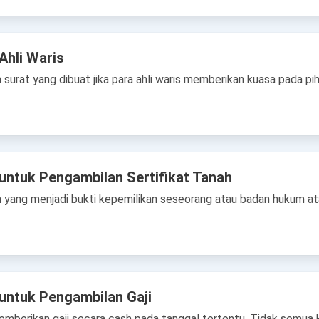
Ahli Waris
h surat yang dibuat jika para ahli waris memberikan kuasa pada pi
untuk Pengambilan Sertifikat Tanah
 yang menjadi bukti kepemilikan seseorang atau badan hukum ata
untuk Pengambilan Gaji
berikan gaji secara cash pada tanggal tertentu. Tidak semua ka