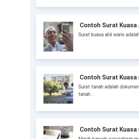
Contoh Surat Kuasa 
Surat kuasa ahli waris adala
Contoh Surat Kuasa 
Surat tanah adalah dokumen
tanah…
Contoh Surat Kuasa 
Masih banyak perusahaan mem