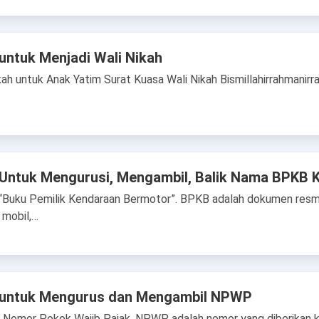
untuk Menjadi Wali Nikah
ah untuk Anak Yatim Surat Kuasa Wali Nikah Bismillahirrahmanirra
 Untuk Mengurusi, Mengambil, Balik Nama BPKB 
 “Buku Pemilik Kendaraan Bermotor”. BPKB adalah dokumen resm
 mobil,…
 untuk Mengurus dan Mengambil NPWP
 Nomor Pokok Wajib Pajak. NPWP adalah nomor yang diberikan k