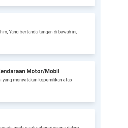
him, Yang bertanda tangan di bawah ini,
Kendaraan Motor/Mobil
i yang menyatakan kepemilikan atas
epada wajib pajak sebagai sarana dalam