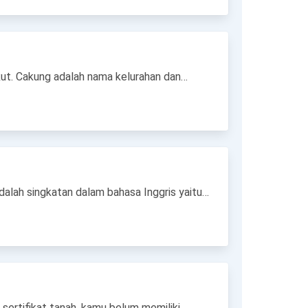
ikut. Cakung adalah nama kelurahan dan…
alah singkatan dalam bahasa Inggris yaitu…
sertifikat tanah, kamu belum memiliki