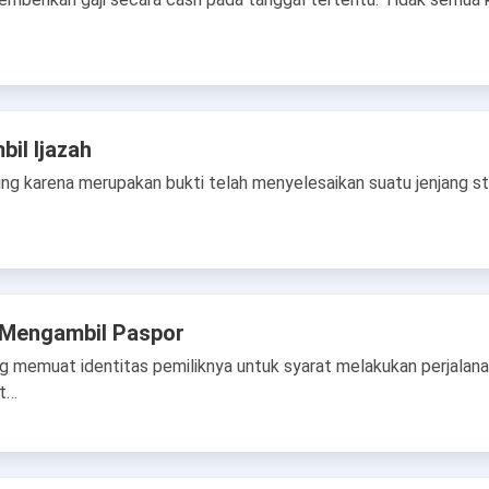
il Ijazah
ng karena merupakan bukti telah menyelesaikan suatu jenjang stud
 Mengambil Paspor
 memuat identitas pemiliknya untuk syarat melakukan perjalanan
at…