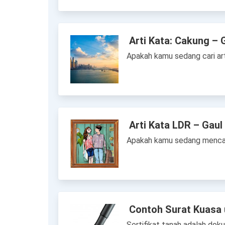
Arti Kata: Cakung – 
Apakah kamu sedang cari art
Arti Kata LDR – Gaul
Apakah kamu sedang mencari
Contoh Surat Kuasa 
Sertifikat tanah adalah dok