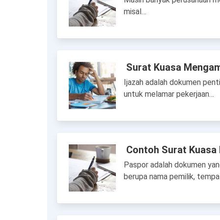
misal…
Surat Kuasa Mengamb
Ijazah adalah dokumen penti
untuk melamar pekerjaan…
Contoh Surat Kuasa
Paspor adalah dokumen yang
berupa nama pemilik, temp