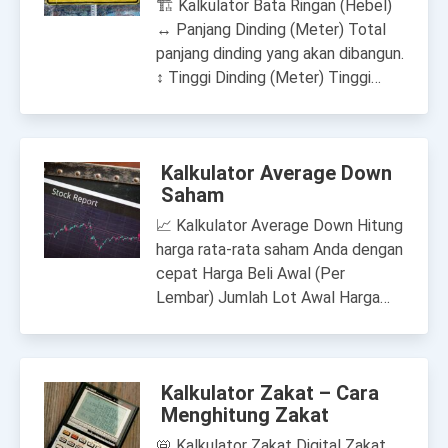
🏗 Kalkulator Bata Ringan (Hebel)
↔ Panjang Dinding (Meter) Total
panjang dinding yang akan dibangun.
↕ Tinggi Dinding (Meter) Tinggi…
Kalkulator Average Down
Saham
📈 Kalkulator Average Down Hitung
harga rata-rata saham Anda dengan
cepat Harga Beli Awal (Per
Lembar) Jumlah Lot Awal Harga…
Kalkulator Zakat – Cara
Menghitung Zakat
📛 Kalkulator Zakat Digital Zakat