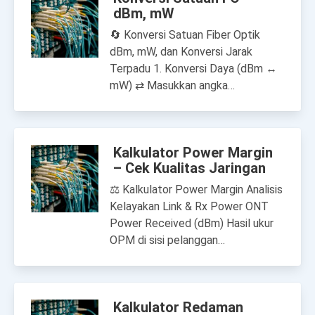
dBm, mW
🔄 Konversi Satuan Fiber Optik
dBm, mW, dan Konversi Jarak
Terpadu 1. Konversi Daya (dBm ↔
mW) ⇄ Masukkan angka…
Kalkulator Power Margin
– Cek Kualitas Jaringan
⚖ Kalkulator Power Margin Analisis
Kelayakan Link & Rx Power ONT
Power Received (dBm) Hasil ukur
OPM di sisi pelanggan…
Kalkulator Redaman