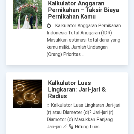
Kalkulator Anggaran
Pernikahan – Taksir Biaya
Pernikahan Kamu
💍 Kalkulator Anggaran Pernikahan
Indonesia Total Anggaran (IDR)
Masukkan estimasi total dana yang
kamu miliki. Jumlah Undangan
(Orang) Prioritas…
Kalkulator Luas
Lingkaran: Jari-jari &
Radius
○ Kalkulator Luas Lingkaran Jari-jari
(r) atau Diameter (d)? Jari-jari (r)
Diameter (d) Masukkan Panjang
Jari-jari 📏 🔢 Hitung Luas…