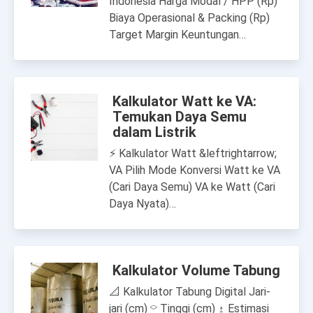
Indonesia Harga Modal / HPP (Rp)
Biaya Operasional & Packing (Rp)
Target Margin Keuntungan…
Kalkulator Watt ke VA:
Temukan Daya Semu
dalam Listrik
⚡ Kalkulator Watt &leftrightarrow;
VA Pilih Mode Konversi Watt ke VA
(Cari Daya Semu) VA ke Watt (Cari
Daya Nyata)…
Kalkulator Volume Tabung
📐 Kalkulator Tabung Digital Jari-
jari (cm) ⌔ Tinggi (cm) ↥ Estimasi