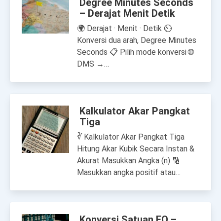
Degree Minutes Seconds
– Derajat Menit Detik
🌍 Derajat · Menit · Detik ⏲
Konversi dua arah, Degree Minutes
Seconds 📋 Pilih mode konversi 🌐
DMS →…
Kalkulator Akar Pangkat
Tiga
∛ Kalkulator Akar Pangkat Tiga
Hitung Akar Kubik Secara Instan &
Akurat Masukkan Angka (n) 🔢
Masukkan angka positif atau…
Konversi Satuan FO –