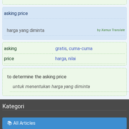
asking price
harga yang diminta
by
Xamux Translate
asking
gratis
,
cuma-cuma
price
harga
,
nilai
to determine the asking price
untuk menentukan harga yang diminta
Kategori
📚 All Articles