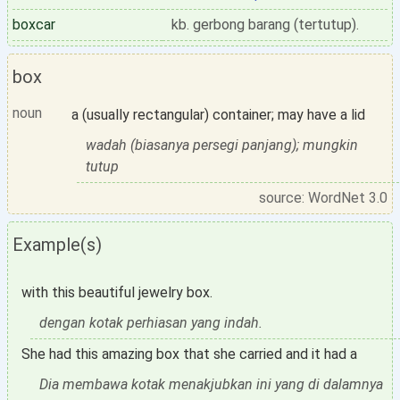
boxcar
kb. gerbong barang (tertutup).
box
noun
a (usually rectangular) container; may have a lid
wadah (biasanya persegi panjang); mungkin
tutup
source: WordNet 3.0
Example(s)
with this beautiful jewelry box.
dengan kotak perhiasan yang indah.
She had this amazing box that she carried and it had a
Dia membawa kotak menakjubkan ini yang di dalamnya