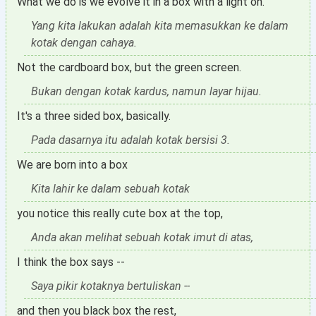
What we do is we evolve it in a box with a light on.
Yang kita lakukan adalah kita memasukkan ke dalam
kotak dengan cahaya.
Not the cardboard box, but the green screen.
Bukan dengan kotak kardus, namun layar hijau.
It's a three sided box, basically.
Pada dasarnya itu adalah kotak bersisi 3.
We are born into a box
Kita lahir ke dalam sebuah kotak
you notice this really cute box at the top,
Anda akan melihat sebuah kotak imut di atas,
I think the box says --
Saya pikir kotaknya bertuliskan --
and then you black box the rest,