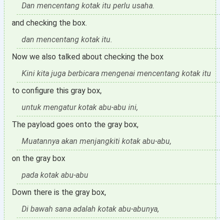
Dan mencentang kotak itu perlu usaha.
and checking the box.
dan mencentang kotak itu.
Now we also talked about checking the box
Kini kita juga berbicara mengenai mencentang kotak itu
to configure this gray box,
untuk mengatur kotak abu-abu ini,
The payload goes onto the gray box,
Muatannya akan menjangkiti kotak abu-abu,
on the gray box
pada kotak abu-abu
Down there is the gray box,
Di bawah sana adalah kotak abu-abunya,