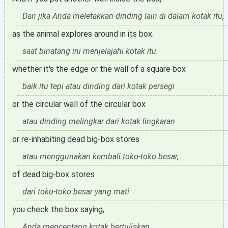
Dan jika Anda meletakkan dinding lain di dalam kotak itu,
as the animal explores around in its box.
saat binatang ini menjelajahi kotak itu.
whether it's the edge or the wall of a square box
baik itu tepi atau dinding dari kotak persegi
or the circular wall of the circular box
atau dinding melingkar dari kotak lingkaran
or re-inhabiting dead big-box stores
atau menggunakan kembali toko-toko besar,
of dead big-box stores
dari toko-toko besar yang mati
you check the box saying,
Anda mencentang kotak bertuliskan,