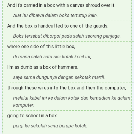
And it's carried in a box with a canvas shroud over it.
Alat itu dibawa dalam boks tertutup kain.
And the box is handcuffed to one of the guards.
Boks tersebut diborgol pada salah seorang penjaga.
where one side of this little box,
di mana salah satu sisi kotak kecil ini,
I'm as dumb as a box of hammers.
saya sama dungunya dengan sekotak martil.
through these wires into the box and then the computer,
melalui kabel ini ke dalam kotak dan kemudian ke dalam
komputer,
going to school in a box.
pergi ke sekolah yang berupa kotak.