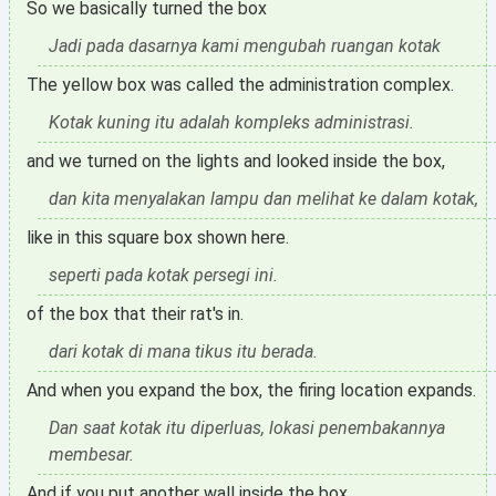
So we basically turned the box
Jadi pada dasarnya kami mengubah ruangan kotak
The yellow box was called the administration complex.
Kotak kuning itu adalah kompleks administrasi.
and we turned on the lights and looked inside the box,
dan kita menyalakan lampu dan melihat ke dalam kotak,
like in this square box shown here.
seperti pada kotak persegi ini.
of the box that their rat's in.
dari kotak di mana tikus itu berada.
And when you expand the box, the firing location expands.
Dan saat kotak itu diperluas, lokasi penembakannya
membesar.
And if you put another wall inside the box,