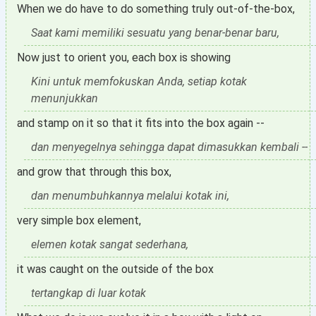
When we do have to do something truly out-of-the-box,
Saat kami memiliki sesuatu yang benar-benar baru,
Now just to orient you, each box is showing
Kini untuk memfokuskan Anda, setiap kotak
menunjukkan
and stamp on it so that it fits into the box again --
dan menyegelnya sehingga dapat dimasukkan kembali --
and grow that through this box,
dan menumbuhkannya melalui kotak ini,
very simple box element,
elemen kotak sangat sederhana,
it was caught on the outside of the box
tertangkap di luar kotak