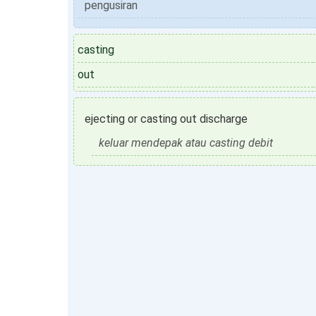
pengusiran
casting
out
ejecting or casting out discharge
keluar mendepak atau casting debit