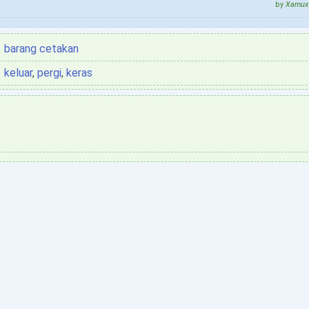
by
Xamux 
barang cetakan
keluar
,
pergi
,
keras