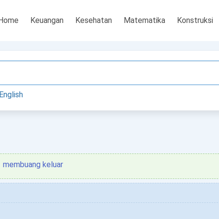
Home
Keuangan
Kesehatan
Matematika
Konstruksi
English
membuang keluar