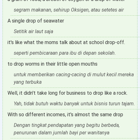
segram makanan, sehirup Oksigen, atau setetes air
A single drop of seawater
Setitik air laut saja
it's like what the moms talk about at school drop-off.
seperti pembicaraan para ibu di depan sekolah.
to drop worms in their little open mouths
untuk memberikan cacing-cacing di mulut kecil mereka
yang terbuka
Well, it didn't take long for business to drop like a rock.
Yah, tidak butuh waktu banyak untuk bisnis turun tajam.
With so different incomes, it's almost the same drop
Dengan tingkat pendapatan yang begitu berbeda,
penurunan dalam jumlah bayi per wanitanya