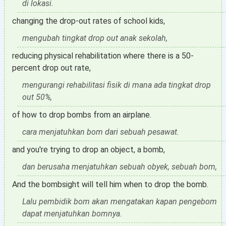
di lokasi.
changing the drop-out rates of school kids,
mengubah tingkat drop out anak sekolah,
reducing physical rehabilitation where there is a 50-
percent drop out rate,
mengurangi rehabilitasi fisik di mana ada tingkat drop
out 50%,
of how to drop bombs from an airplane.
cara menjatuhkan bom dari sebuah pesawat.
and you're trying to drop an object, a bomb,
dan berusaha menjatuhkan sebuah obyek, sebuah bom,
And the bombsight will tell him when to drop the bomb.
Lalu pembidik bom akan mengatakan kapan pengebom
dapat menjatuhkan bomnya.