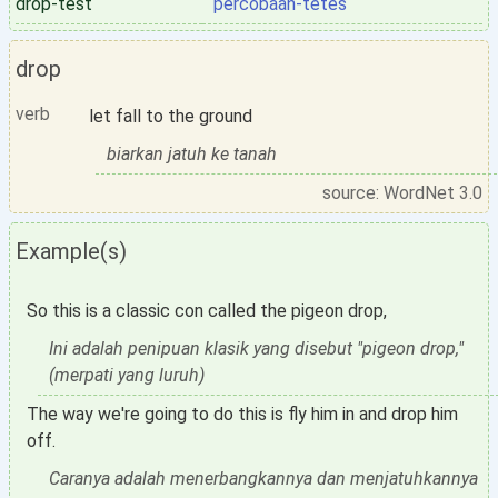
drop-test
percobaan-tetes
drop
verb
let fall to the ground
biarkan jatuh ke tanah
source: WordNet 3.0
Example(s)
So this is a classic con called the pigeon drop,
Ini adalah penipuan klasik yang disebut "pigeon drop,"
(merpati yang luruh)
The way we're going to do this is fly him in and drop him
off.
Caranya adalah menerbangkannya dan menjatuhkannya