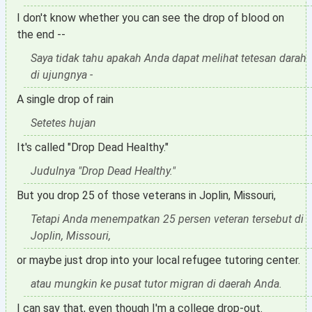
I don't know whether you can see the drop of blood on
the end --
Saya tidak tahu apakah Anda dapat melihat tetesan darah
di ujungnya -
A single drop of rain
Setetes hujan
It's called "Drop Dead Healthy."
Judulnya "Drop Dead Healthy."
But you drop 25 of those veterans in Joplin, Missouri,
Tetapi Anda menempatkan 25 persen veteran tersebut di
Joplin, Missouri,
or maybe just drop into your local refugee tutoring center.
atau mungkin ke pusat tutor migran di daerah Anda.
I can say that, even though I'm a college drop-out.