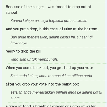
Because of the hunger, I was forced to drop out of
school.
Karena kelaparan, saya terpaksa putus sekolah.
And you put a drop, in this case, of urine at the bottom.
Dan anda meneteskan, dalam kasus ini, air seni di
bawahnya.
ready to drop the kill,
yang siap untuk membunuh,
When you come back out, you get to drop your vote
Saat anda keluar, anda memasukkan pilihan anda
after you drop your vote into the ballot box.
setelah anda memasukkan pilihan anda ke dalam kotak
suara.
a gram of food, a breath of oxygen or a drop of water