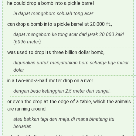
he could drop a bomb into a pickle barrel
ia dapat mengebom sebuah tong acar
can drop a bomb into a pickle barrel at 20,000 ft.,
dapat mengebom ke tong acar dari jarak 20.000 kaki
(6096 meter),
was used to drop its three billion dollar bomb,
digunakan untuk menjatuhkan bom seharga tiga miliar
dolar,
in a two-and-a-half meter drop on a river.
dengan beda ketinggian 2,5 meter dari sungai.
or even the drop at the edge of a table, which the animals
are running around.
atau bahkan tepi dari meja, di mana binatang itu
berlarian.