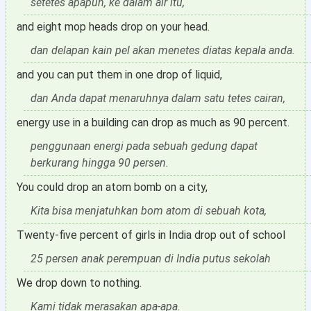
setetes apapun, ke dalam air itu,
and eight mop heads drop on your head.
dan delapan kain pel akan menetes diatas kepala anda.
and you can put them in one drop of liquid,
dan Anda dapat menaruhnya dalam satu tetes cairan,
energy use in a building can drop as much as 90 percent.
penggunaan energi pada sebuah gedung dapat
berkurang hingga 90 persen.
You could drop an atom bomb on a city,
Kita bisa menjatuhkan bom atom di sebuah kota,
Twenty-five percent of girls in India drop out of school
25 persen anak perempuan di India putus sekolah
We drop down to nothing.
Kami tidak merasakan apa-apa.