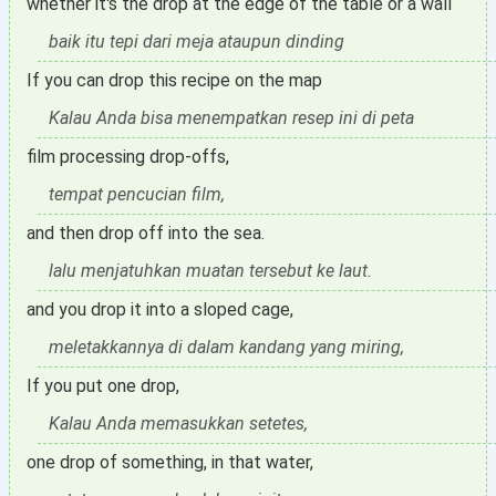
whether it's the drop at the edge of the table or a wall
baik itu tepi dari meja ataupun dinding
If you can drop this recipe on the map
Kalau Anda bisa menempatkan resep ini di peta
film processing drop-offs,
tempat pencucian film,
and then drop off into the sea.
lalu menjatuhkan muatan tersebut ke laut.
and you drop it into a sloped cage,
meletakkannya di dalam kandang yang miring,
If you put one drop,
Kalau Anda memasukkan setetes,
one drop of something, in that water,