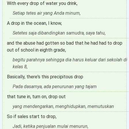
With every drop of water you drink,
Setiap tetes air yang Anda minum,
A drop in the ocean, I know,
Setetes saja dibandingkan samudra, saya tahu,
and the abuse had gotten so bad that he had had to drop
out of school in eighth grade,
begitu parahnya sehingga dia harus keluar dari sekolah di
kelas 8,
Basically, there's this precipitous drop
Pada dasarnya, ada penurunan yang tajam
that tune in, turn on, drop out
yang mendengarkan, menghidupkan, memutuskan
So if sales start to drop,
Jadi, ketika penjualan mulai menurun,