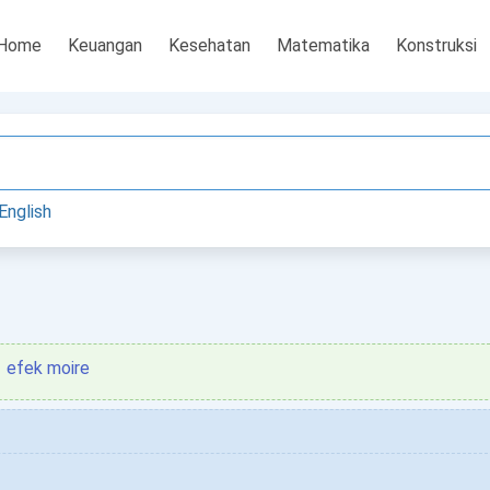
Home
Keuangan
Kesehatan
Matematika
Konstruksi
English
efek moire