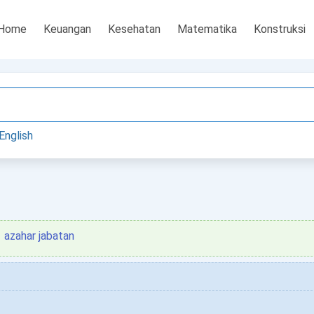
Home
Keuangan
Kesehatan
Matematika
Konstruksi
English
azahar jabatan