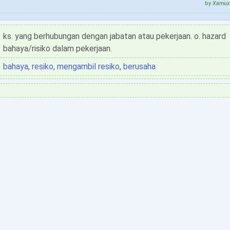
by
Xamux 
ks. yang berhubungan dengan jabatan atau pekerjaan. o. hazard
bahaya/risiko dalam pekerjaan.
bahaya
,
resiko
,
mengambil resiko
,
berusaha