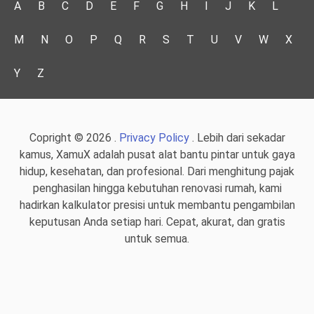
A
B
C
D
E
F
G
H
I
J
K
L
M
N
O
P
Q
R
S
T
U
V
W
X
Y
Z
Copright © 2026 .
Privacy Policy
. Lebih dari sekadar
kamus, XamuX adalah pusat alat bantu pintar untuk gaya
hidup, kesehatan, dan profesional. Dari menghitung pajak
penghasilan hingga kebutuhan renovasi rumah, kami
hadirkan kalkulator presisi untuk membantu pengambilan
keputusan Anda setiap hari. Cepat, akurat, dan gratis
untuk semua.