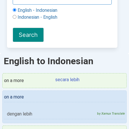
English - Indonesian
Indonesian - English
English to Indonesian
secara lebih
on a more
on a more
dengan lebih
by
Xamux Translate