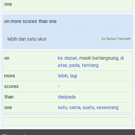
one
on more scores than one
lebih dari satu skor
by
Xamux Translate
on
ke depan
, masih berlangsung,
di
atas
,
pada
,
tentang
more
lebih
,
lagi
scores
-
than
daripada
one
satu
,
sama
,
suatu
,
seseorang