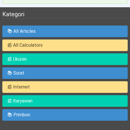
Kategori
📚 All Articles
📰 All Calculators
📰 Ukuran
📚 Surat
📰 Internet
📰 Karyawan
📚 Primbon