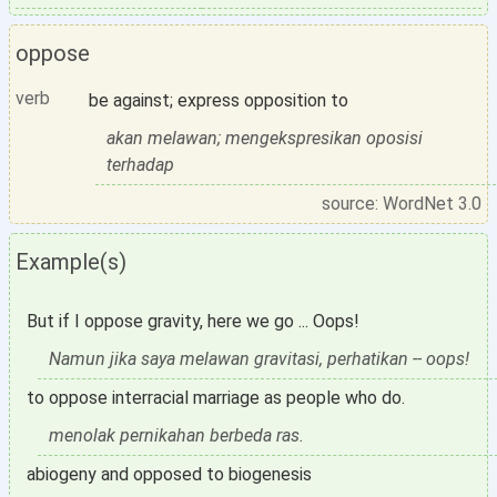
oppose
verb
be against; express opposition to
akan melawan; mengekspresikan oposisi
terhadap
source: WordNet 3.0
Example(s)
But if I oppose gravity, here we go ... Oops!
Namun jika saya melawan gravitasi, perhatikan -- oops!
to oppose interracial marriage as people who do.
menolak pernikahan berbeda ras.
abiogeny and opposed to biogenesis