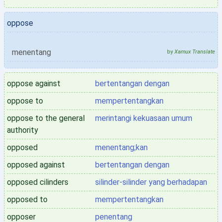
oppose
menentang
by
Xamux Translate
oppose against
bertentangan dengan
oppose to
mempertentangkan
oppose to the general
merintangi kekuasaan umum
authority
opposed
menentang;kan
opposed against
bertentangan dengan
opposed cilinders
silinder-silinder yang berhadapan
opposed to
mempertentangkan
opposer
penentang