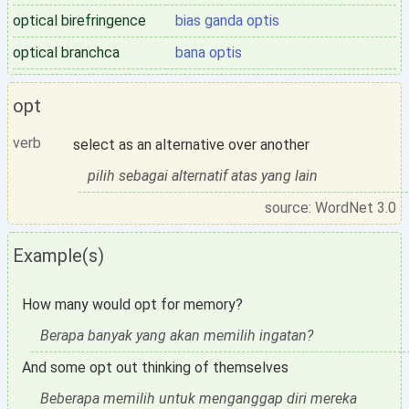
optical birefringence
bias ganda optis
optical branchca
bana optis
opt
verb
select as an alternative over another
pilih sebagai alternatif atas yang lain
source: WordNet 3.0
Example(s)
How many would opt for memory?
Berapa banyak yang akan memilih ingatan?
And some opt out thinking of themselves
Beberapa memilih untuk menganggap diri mereka