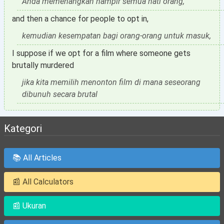
Anda memenangkan hampir semua hati orang,
and then a chance for people to opt in,
kemudian kesempatan bagi orang-orang untuk masuk,
I suppose if we opt for a film where someone gets
brutally murdered
jika kita memilih menonton film di mana seseorang
dibunuh secara brutal
Kategori
📚 All Articles
📰 All Calculators
📰 Ukuran