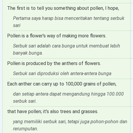
The first is to tell you something about pollen, I hope,
Pertama saya harap bisa menceritakan tentang serbuk
sari
Pollen is a flower's way of making more flowers.
Serbuk sari adalah cara bunga untuk membuat lebih
banyak bunga.
Pollen is produced by the anthers of flowers.
Serbuk sari diproduksi oleh antera-antera bunga
Each anther can carry up to 100,000 grains of pollen,
dan setiap antera dapat mengandung hingga 100.000
serbuk sari.
that have pollen; it's also trees and grasses.
yang memiliki serbuk sari, tetapi juga pohon-pohon dan
rerumputan.