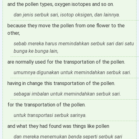
and the pollen types, oxygen isotopes and so on.
dan jenis serbuk sari, isotop oksigen, dan lainnya.
because they move the pollen from one flower to the
other,
sebab mereka harus memindahkan serbuk sari dari satu
bunga ke bunga lain,
are normally used for the transportation of the pollen.
umumnya digunakan untuk memindahkan serbuk sari.
having in change this transportation of the pollen.
sebagai imbalan untuk memindahkan serbuk sari.
for the transportation of the pollen.
untuk transportasi serbuk sarinya.
and what they had found was things like pollen
dan mereka menemukan benda seperti serbuk sari