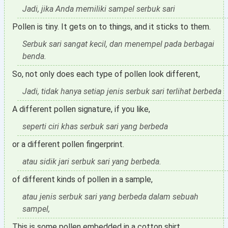
Jadi, jika Anda memiliki sampel serbuk sari
Pollen is tiny. It gets on to things, and it sticks to them.
Serbuk sari sangat kecil, dan menempel pada berbagai
benda.
So, not only does each type of pollen look different,
Jadi, tidak hanya setiap jenis serbuk sari terlihat berbeda
A different pollen signature, if you like,
seperti ciri khas serbuk sari yang berbeda
or a different pollen fingerprint.
atau sidik jari serbuk sari yang berbeda.
of different kinds of pollen in a sample,
atau jenis serbuk sari yang berbeda dalam sebuah
sampel,
This is some pollen embedded in a cotton shirt,