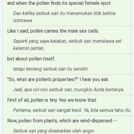
and when the pollen finds its special female spot
Dan ketika serbuk sari itu menemukan titik betina
istimewa
Like I said, pollen carries the male sex cells.
Seperti yang saya katakan, serbuk sari membawa sel
kelamin jantan.
but about pollen itself.
tetapi tentang serbuk sari itu sendiri
"So, what are pollen's properties?" I hear you ask.
Jadi, apa ciri-cirii serbuk sari, mungkin Anda bertanya.
First of all, pollen is tiny. Yes we know that.
Pertama, serbuk sari sangat kecil. Ya, kita semua tahu itu.
Now, pollen from plants, which are wind-dispersed --
Serbuk sari yang disebarkan oleh angin