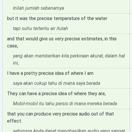
Inilah jumlah sebenarnya
but it was the precise temperature of the water
tapi suhu tertentu air itulah
and that would give us very precise estimates, in this
case,
yang akan memberikan kita perkiraan akurat, dalam hal
ini,
I have a pretty precise idea of where I am
saya akan cukup tahu di mana saya berada
They can have a precise idea of where they are,
Mobil-mobil itu tahu persis di mana mereka berada
that you can produce very precise audio out of that
effect.
sehingga Anda dapat menghasilkan audio yang sangat