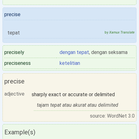
precise
tepat
by
Xamux Translate
precisely
dengan tepat
, dengan seksama
preciseness
ketelitian
precise
adjective
sharply exact or accurate or delimited
tajam tepat atau akurat atau delimited
source: WordNet 3.0
Example(s)