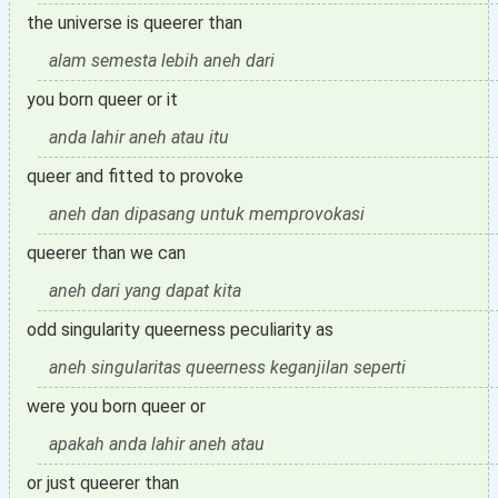
the universe is queerer than
alam semesta lebih aneh dari
you born queer or it
anda lahir aneh atau itu
queer and fitted to provoke
aneh dan dipasang untuk memprovokasi
queerer than we can
aneh dari yang dapat kita
odd singularity queerness peculiarity as
aneh singularitas queerness keganjilan seperti
were you born queer or
apakah anda lahir aneh atau
or just queerer than