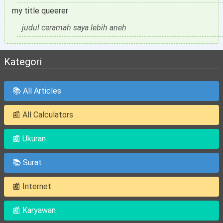
my title queerer
judul ceramah saya lebih aneh
Kategori
📚 All Articles
📰 All Calculators
📰 Ukuran
📚 Surat
📰 Internet
📰 Karyawan