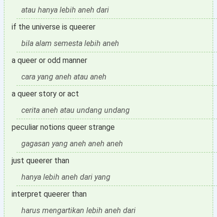
atau hanya lebih aneh dari
if the universe is queerer
bila alam semesta lebih aneh
a queer or odd manner
cara yang aneh atau aneh
a queer story or act
cerita aneh atau undang undang
peculiar notions queer strange
gagasan yang aneh aneh aneh
just queerer than
hanya lebih aneh dari yang
interpret queerer than
harus mengartikan lebih aneh dari