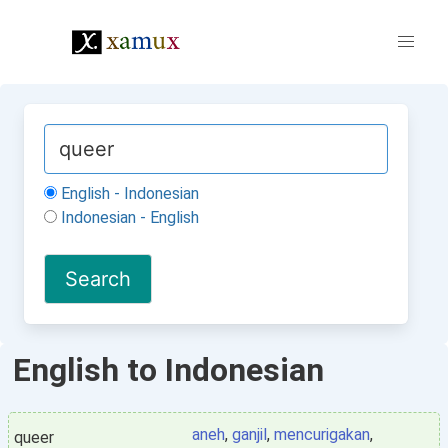
English - Indonesian
Indonesian - English
English to Indonesian
aneh
,
ganjil
,
mencurigakan
,
queer