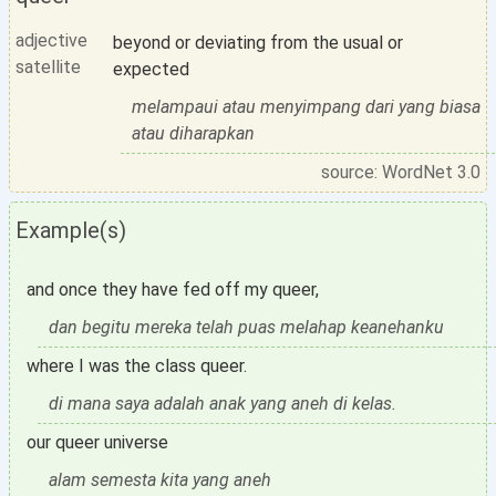
adjective
beyond or deviating from the usual or
satellite
expected
melampaui atau menyimpang dari yang biasa
atau diharapkan
source: WordNet 3.0
Example(s)
and once they have fed off my queer,
dan begitu mereka telah puas melahap keanehanku
where I was the class queer.
di mana saya adalah anak yang aneh di kelas.
our queer universe
alam semesta kita yang aneh