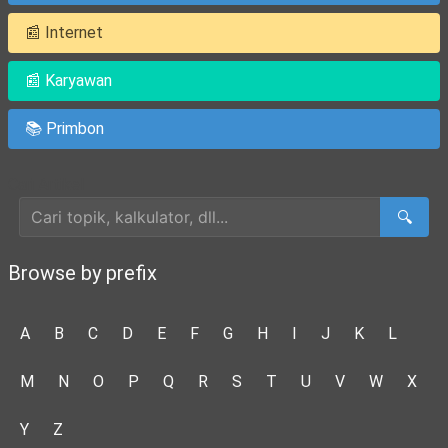
📰 Internet
📰 Karyawan
📚 Primbon
Cari Artikel
🔍
Browse by prefix
A
B
C
D
E
F
G
H
I
J
K
L
M
N
O
P
Q
R
S
T
U
V
W
X
Y
Z