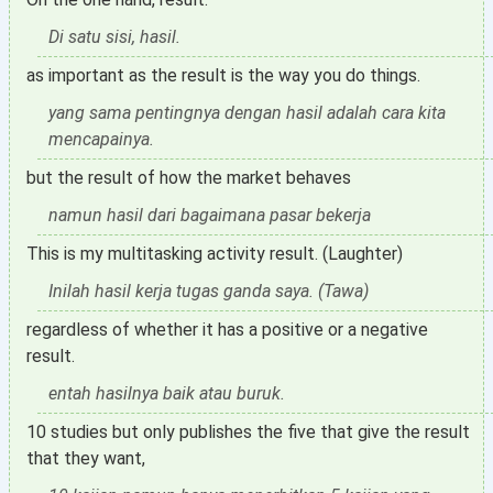
Di satu sisi, hasil.
as important as the result is the way you do things.
yang sama pentingnya dengan hasil adalah cara kita
mencapainya.
but the result of how the market behaves
namun hasil dari bagaimana pasar bekerja
This is my multitasking activity result. (Laughter)
Inilah hasil kerja tugas ganda saya. (Tawa)
regardless of whether it has a positive or a negative
result.
entah hasilnya baik atau buruk.
10 studies but only publishes the five that give the result
that they want,