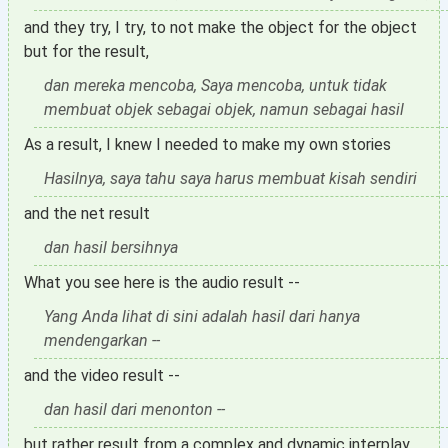
and they try, I try, to not make the object for the object
but for the result,
dan mereka mencoba, Saya mencoba, untuk tidak
membuat objek sebagai objek, namun sebagai hasil
As a result, I knew I needed to make my own stories
Hasilnya, saya tahu saya harus membuat kisah sendiri
and the net result
dan hasil bersihnya
What you see here is the audio result --
Yang Anda lihat di sini adalah hasil dari hanya
mendengarkan --
and the video result --
dan hasil dari menonton --
but rather result from a complex and dynamic interplay