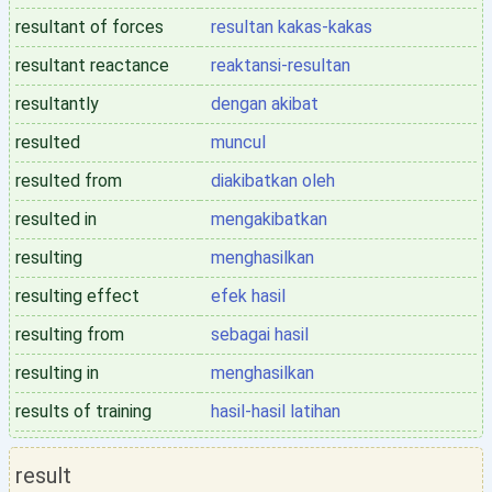
resultant of forces
resultan kakas-kakas
resultant reactance
reaktansi-resultan
resultantly
dengan akibat
resulted
muncul
resulted from
diakibatkan oleh
resulted in
mengakibatkan
resulting
menghasilkan
resulting effect
efek hasil
resulting from
sebagai hasil
resulting in
menghasilkan
results of training
hasil-hasil latihan
result