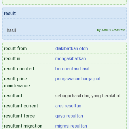
result
hasil
by
Xamux Translate
result from
diakibatkan oleh
result in
mengakibatkan
result oriented
berorientasi hasil
result price
pengawasan harga jual
maintenance
resultant
sebagai hasil dari, yang berakibat
resultant current
arus resultan
resultant force
gaya-resultan
resultant migration
migrasi resultan