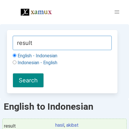
English - Indonesian
Indonesian - English
English to Indonesian
hasil
,
akibat
result