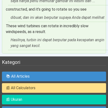
saya hanya perlu memutar gambar ini kesini dan ...
constructed, and it's going to rotate so you see
dibuat, dan ini akan berputar supaya Anda dapat melihat
These wind turbines can rotate in incredibly slow
windspeeds, as a result.
Hasilnya, turbin ini dapat berputar pada kecepatan angin
yang sangat kecil.
Kategori
📚 All Articles
📰 All Calculators
📰 Ukuran