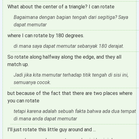
What about the center of a triangle? I can rotate
Bagaimana dengan bagian tengah dari segitiga? Saya
dapat memutar
where I can rotate by 180 degrees.
di mana saya dapat memutar sebanyak 180 derajat.
So rotate along halfway along the edge, and they all
match up.
Jadi jika kita memutar terhadap titik tengah di sisi ini,
semuanya cocok.
but because of the fact that there are two places where
you can rotate
tetapi karena adalah sebuah fakta bahwa ada dua tempat
di mana anda dapat memutar
I'll just rotate this little guy around and ...