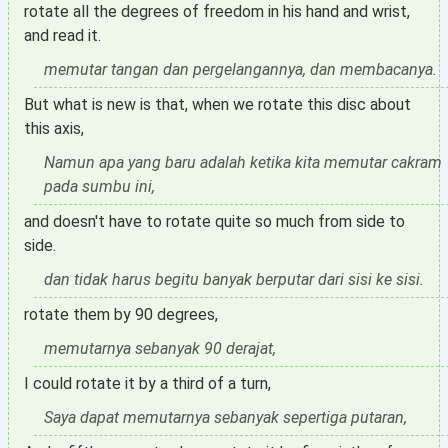
rotate all the degrees of freedom in his hand and wrist,
and read it.
memutar tangan dan pergelangannya, dan membacanya.
But what is new is that, when we rotate this disc about
this axis,
Namun apa yang baru adalah ketika kita memutar cakram
pada sumbu ini,
and doesn't have to rotate quite so much from side to
side.
dan tidak harus begitu banyak berputar dari sisi ke sisi.
rotate them by 90 degrees,
memutarnya sebanyak 90 derajat,
I could rotate it by a third of a turn,
Saya dapat memutarnya sebanyak sepertiga putaran,