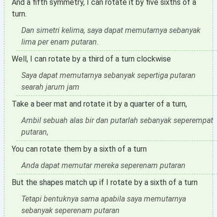
And a fifth symmetry, I can rotate it by five sixths of a
turn.
Dan simetri kelima, saya dapat memutarnya sebanyak
lima per enam putaran.
Well, I can rotate by a third of a turn clockwise
Saya dapat memutarnya sebanyak sepertiga putaran
searah jarum jam
Take a beer mat and rotate it by a quarter of a turn,
Ambil sebuah alas bir dan putarlah sebanyak seperempat
putaran,
You can rotate them by a sixth of a turn
Anda dapat memutar mereka seperenam putaran
But the shapes match up if I rotate by a sixth of a turn
Tetapi bentuknya sama apabila saya memutarnya
sebanyak seperenam putaran