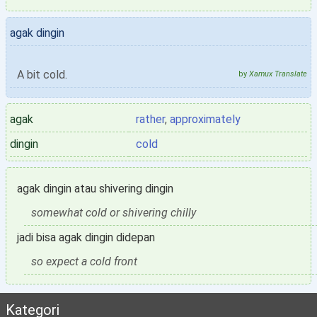
agak dingin
A bit cold.
by
Xamux Translate
agak
rather
,
approximately
dingin
cold
agak dingin atau shivering dingin
somewhat cold or shivering chilly
jadi bisa agak dingin didepan
so expect a cold front
Kategori