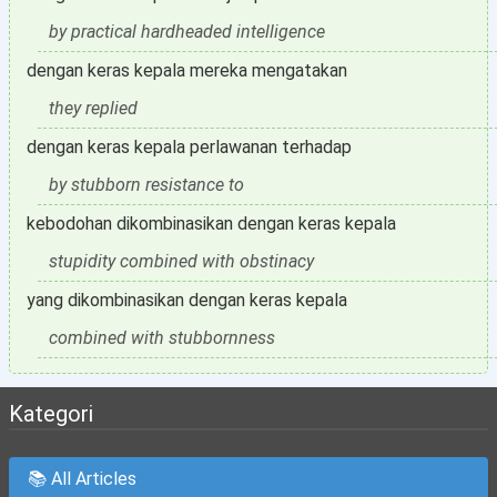
by practical hardheaded intelligence
dengan keras kepala mereka mengatakan
they replied
dengan keras kepala perlawanan terhadap
by stubborn resistance to
kebodohan dikombinasikan dengan keras kepala
stupidity combined with obstinacy
yang dikombinasikan dengan keras kepala
combined with stubbornness
Kategori
📚 All Articles