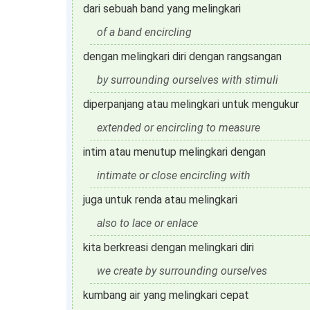
dari sebuah band yang melingkari
of a band encircling
dengan melingkari diri dengan rangsangan
by surrounding ourselves with stimuli
diperpanjang atau melingkari untuk mengukur
extended or encircling to measure
intim atau menutup melingkari dengan
intimate or close encircling with
juga untuk renda atau melingkari
also to lace or enlace
kita berkreasi dengan melingkari diri
we create by surrounding ourselves
kumbang air yang melingkari cepat