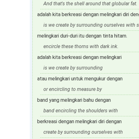
And that's the shell around that globular fat.
adalah kita berkreasi dengan melingkari diri d
is we create by surrounding ourselves with s
melingkari duri-duri itu dengan tinta hitam.
encircle these thorns with dark ink.
adalah kita berkreasi dengan melingkari
is we create by surrounding
atau melingkari untuk mengukur dengan
or encircling to measure by
band yang melingkari bahu dengan
band encircling the shoulders with
berkreasi dengan melingkari diri dengan
create by surrounding ourselves with