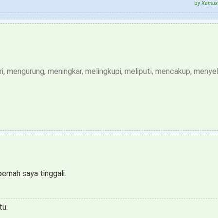
by
Xamux 
ri, mengurung, meningkar, melingkupi, meliputi, mencakup, menyel
ernah saya tinggali.
tu.