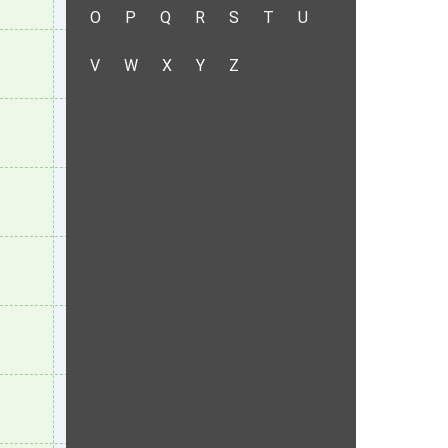
O
P
Q
R
S
T
U
V
W
X
Y
Z