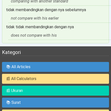
comparing with another standard
tidak membandingkan dengan nya sebelumnya
not compare with his earlier
tidak tidak membandingkan dengan nya
does not compare with his
Kategori
📚 All Articles
📰 All Calculators
📰 Ukuran
📚 Surat