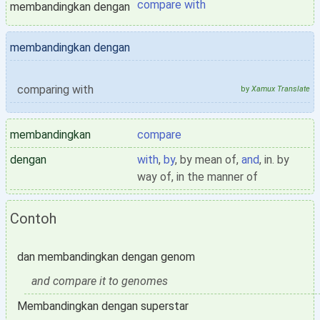
compare with
membandingkan dengan
membandingkan dengan
comparing with
by
Xamux Translate
membandingkan
compare
dengan
with
,
by
, by mean of,
and
, in. by
way of, in the manner of
Contoh
dan membandingkan dengan genom
and compare it to genomes
Membandingkan dengan superstar