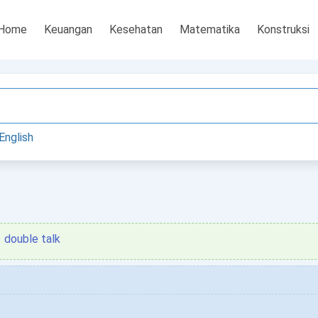
Home
Keuangan
Kesehatan
Matematika
Konstruksi
English
double talk