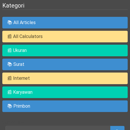
Kategori
📚 All Articles
📰 All Calculators
📰 Ukuran
📚 Surat
📰 Internet
📰 Karyawan
📚 Primbon
Cari Artikel