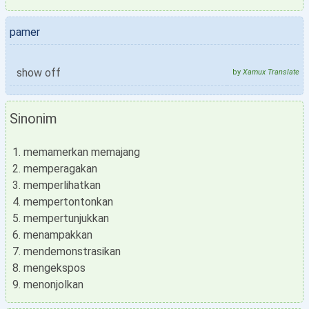
pamer
show off
by
Xamux Translate
Sinonim
memamerkan memajang
memperagakan
memperlihatkan
mempertontonkan
mempertunjukkan
menampakkan
mendemonstrasikan
mengekspos
menonjolkan