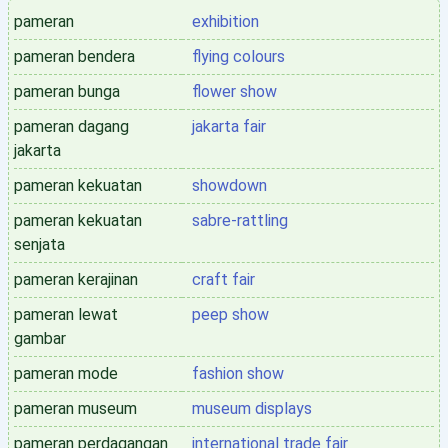
pameran
exhibition
pameran bendera
flying colours
pameran bunga
flower show
pameran dagang
jakarta fair
jakarta
pameran kekuatan
showdown
pameran kekuatan
sabre-rattling
senjata
pameran kerajinan
craft fair
pameran lewat
peep show
gambar
pameran mode
fashion show
pameran museum
museum displays
pameran perdagangan
international trade fair