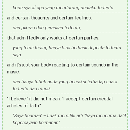
kode syaraf apa yang mendorong perilaku tertentu
and certain thoughts and certain feelings,
dan pikiran dan perasaan tertentu,
that admittedly only works at certain parties.
yang terus terang hanya bisa berhasil di pesta tertentu
saja.
and it's just your body reacting to certain sounds in the
music.
dan hanya tubuh anda yang bereaksi terhadap suara
tertentu dari musik.
"I believe:" it did not mean, "I accept certain creedal
articles of faith."
"Saya beriman" -- tidak memiliki arti "Saya menerima dalil
kepercayaan keimanan".