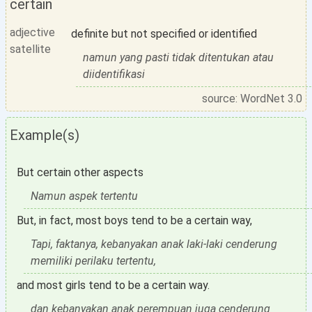
certain
adjective
definite but not specified or identified
satellite
namun yang pasti tidak ditentukan atau
diidentifikasi
source: WordNet 3.0
Example(s)
But certain other aspects
Namun aspek tertentu
But, in fact, most boys tend to be a certain way,
Tapi, faktanya, kebanyakan anak laki-laki cenderung
memiliki perilaku tertentu,
and most girls tend to be a certain way.
dan kebanyakan anak perempuan juga cenderung