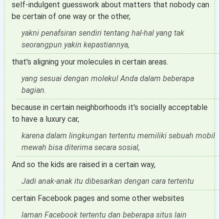
self-indulgent guesswork about matters that nobody can
be certain of one way or the other,
yakni penafsiran sendiri tentang hal-hal yang tak
seorangpun yakin kepastiannya,
that's aligning your molecules in certain areas.
yang sesuai dengan molekul Anda dalam beberapa
bagian.
because in certain neighborhoods it's socially acceptable
to have a luxury car,
karena dalam lingkungan tertentu memiliki sebuah mobil
mewah bisa diterima secara sosial,
And so the kids are raised in a certain way,
Jadi anak-anak itu dibesarkan dengan cara tertentu
certain Facebook pages and some other websites
laman Facebook tertentu dan beberapa situs lain