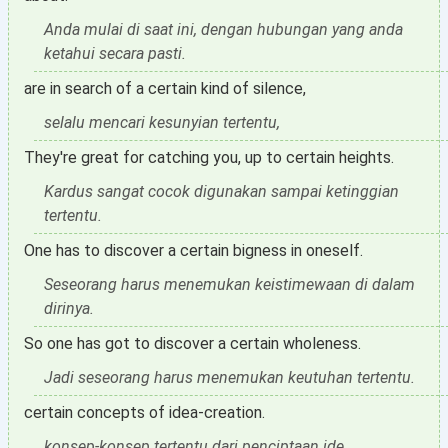
Anda mulai di saat ini, dengan hubungan yang anda
ketahui secara pasti.
are in search of a certain kind of silence,
selalu mencari kesunyian tertentu,
They're great for catching you, up to certain heights.
Kardus sangat cocok digunakan sampai ketinggian
tertentu.
One has to discover a certain bigness in oneself.
Seseorang harus menemukan keistimewaan di dalam
dirinya.
So one has got to discover a certain wholeness.
Jadi seseorang harus menemukan keutuhan tertentu.
certain concepts of idea-creation.
konsep-konsep tertentu dari penciptaan ide.