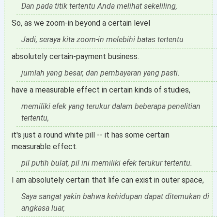
Dan pada titik tertentu Anda melihat sekeliling,
So, as we zoom-in beyond a certain level
Jadi, seraya kita zoom-in melebihi batas tertentu
absolutely certain-payment business.
jumlah yang besar, dan pembayaran yang pasti.
have a measurable effect in certain kinds of studies,
memiliki efek yang terukur dalam beberapa penelitian
tertentu,
it's just a round white pill -- it has some certain
measurable effect.
pil putih bulat, pil ini memiliki efek terukur tertentu.
I am absolutely certain that life can exist in outer space,
Saya sangat yakin bahwa kehidupan dapat ditemukan di
angkasa luar,