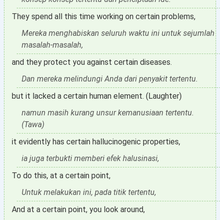
They spend all this time working on certain problems,
Mereka menghabiskan seluruh waktu ini untuk sejumlah
masalah-masalah,
and they protect you against certain diseases.
Dan mereka melindungi Anda dari penyakit tertentu.
but it lacked a certain human element. (Laughter)
namun masih kurang unsur kemanusiaan tertentu.
(Tawa)
it evidently has certain hallucinogenic properties,
ia juga terbukti memberi efek halusinasi,
To do this, at a certain point,
Untuk melakukan ini, pada titik tertentu,
And at a certain point, you look around,