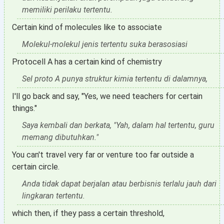
memiliki perilaku tertentu.
Certain kind of molecules like to associate
Molekul-molekul jenis tertentu suka berasosiasi
Protocell A has a certain kind of chemistry
Sel proto A punya struktur kimia tertentu di dalamnya,
I'll go back and say, "Yes, we need teachers for certain
things."
Saya kembali dan berkata, "Yah, dalam hal tertentu, guru
memang dibutuhkan."
You can't travel very far or venture too far outside a
certain circle.
Anda tidak dapat berjalan atau berbisnis terlalu jauh dari
lingkaran tertentu.
which then, if they pass a certain threshold,