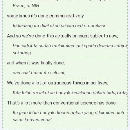
Braun, di NIH
sometimes it's done communicatively.
terkadang itu dilakukan secara berkomunikasi.
And so we've done this actually on eight subjects now,
Dan jadi kita sudah melakukan ini kepada delapan subjek
sekarang,
and when it was finally done,
dan saat busur itu selesai,
We've done a lot of outrageous things in our lives,
Kita telah melakukan banyak kesalahan dalam hidup kita,
That's a lot more than conventional science has done.
Itu jauh lebih banyak dibandingkan yang dilakukan oleh
sains konvensional.