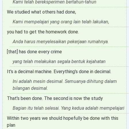
Kami telah bereksperimen bertahun-tahun
We studied what others had done,
Kami mempelajari yang orang lain telah lakukan,
you had to get the homework done.
Anda harus menyelesaikan pekerjaan rumahnya.
[that] has done every crime
yang telah melakukan segala bentuk kejahatan
It's a decimal machine. Everything's done in decimal.
Ini adalah mesin desimal. Semuanya dihitung dalam
bilangan desimal.
That's been done. The second is now the study
Bagian itu telah selesai. Yang kedua adalah mempelajari
Within two years we should hopefully be done with this
plan