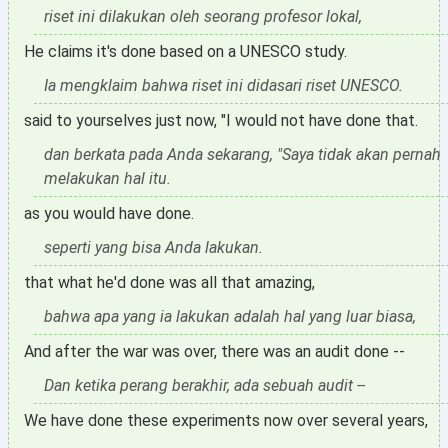
riset ini dilakukan oleh seorang profesor lokal,
He claims it's done based on a UNESCO study.
Ia mengklaim bahwa riset ini didasari riset UNESCO.
said to yourselves just now, "I would not have done that.
dan berkata pada Anda sekarang, "Saya tidak akan pernah
melakukan hal itu.
as you would have done.
seperti yang bisa Anda lakukan.
that what he'd done was all that amazing,
bahwa apa yang ia lakukan adalah hal yang luar biasa,
And after the war was over, there was an audit done --
Dan ketika perang berakhir, ada sebuah audit --
We have done these experiments now over several years,