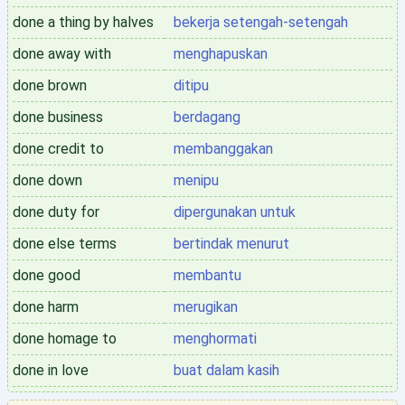
done a thing by halves
bekerja setengah-setengah
done away with
menghapuskan
done brown
ditipu
done business
berdagang
done credit to
membanggakan
done down
menipu
done duty for
dipergunakan untuk
done else terms
bertindak menurut
done good
membantu
done harm
merugikan
done homage to
menghormati
done in love
buat dalam kasih