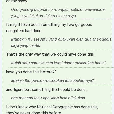
on my show.
Orang-orang berpikir itu mungkin sebuah wawancara
yang saya lakukan dalam siaran saya.
It might have been something my two gorgeous
daughters had done.
Mungkin itu sesuatu yang dilakukan oleh dua anak gadis
saya yang cantik.
That's the only way that we could have done this.
Itulah satu-satunya cara kami dapat melakukan hal ini.
have you done this before?"
apakah Ibu pernah melakukan ini sebelumnya?"
and figure out something that could be done,
dan mencari tahu apa yang bisa dilakukan
I don't know why National Geographic has done this,
they've never done this before,