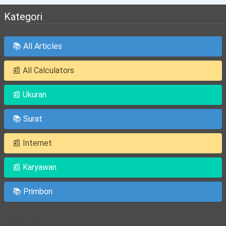
Kategori
📚 All Articles
📰 All Calculators
📰 Ukuran
📚 Surat
📰 Internet
📰 Karyawan
📚 Primbon
Cari Artikel