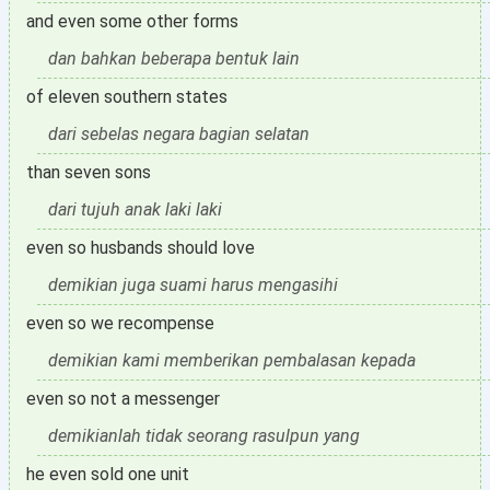
and even some other forms
dan bahkan beberapa bentuk lain
of eleven southern states
dari sebelas negara bagian selatan
than seven sons
dari tujuh anak laki laki
even so husbands should love
demikian juga suami harus mengasihi
even so we recompense
demikian kami memberikan pembalasan kepada
even so not a messenger
demikianlah tidak seorang rasulpun yang
he even sold one unit