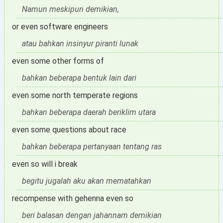
Namun meskipun demikian,
or even software engineers
atau bahkan insinyur piranti lunak
even some other forms of
bahkan beberapa bentuk lain dari
even some north temperate regions
bahkan beberapa daerah beriklim utara
even some questions about race
bahkan beberapa pertanyaan tentang ras
even so will i break
begitu jugalah aku akan mematahkan
recompense with gehenna even so
beri balasan dengan jahannam demikian