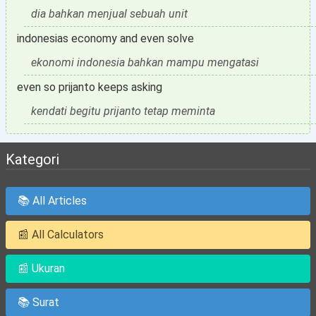
dia bahkan menjual sebuah unit
indonesias economy and even solve
ekonomi indonesia bahkan mampu mengatasi
even so prijanto keeps asking
kendati begitu prijanto tetap meminta
Kategori
📚 All Articles
📰 All Calculators
📰 Ukuran
📚 Surat