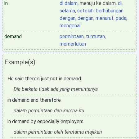
in
di dalam
, menuju ke dalam,
di
,
selama
,
setelah
,
berhubungan
dengan
,
dengan
,
menurut
,
pada
,
mengenai
demand
permintaan
,
tuntutan
,
memerlukan
Example(s)
He said there's just not in demand.
Dia berkata tidak ada yang memintanya.
in demand and therefore
dalam permintaan dan karena itu
in demand by especially employers
dalam permintaan oleh terutama majikan