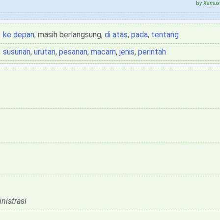
by
Xamux 
ke depan
, masih berlangsung,
di atas
,
pada
,
tentang
susunan
,
urutan
,
pesanan
,
macam
,
jenis
,
perintah
nistrasi