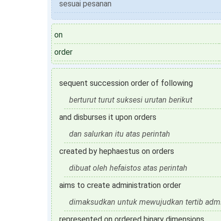
sesuai pesanan
on
order
sequent succession order of following
berturut turut suksesi urutan berikut
and disburses it upon orders
dan salurkan itu atas perintah
created by hephaestus on orders
dibuat oleh hefaistos atas perintah
aims to create administration order
dimaksudkan untuk mewujudkan tertib admi
represented on ordered binary dimensions