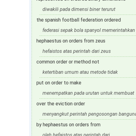
diwakili pada dimensi biner terurut
the spanish football federation ordered
federasi sepak bola spanyol memerintahkan
hephaestus on orders from zeus
hefaistos atas perintah dari zeus
common order or method not
ketertiban umum atau metode tidak
put on order to make
menempatkan pada urutan untuk membuat
over the eviction order
menyangkut perintah pengosongan banguna
by hephaestus on orders from
oleh hefaistos atas perintah dari