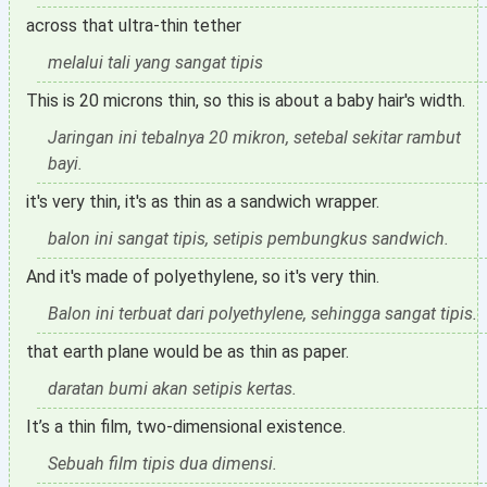
across that ultra-thin tether
melalui tali yang sangat tipis
This is 20 microns thin, so this is about a baby hair's width.
Jaringan ini tebalnya 20 mikron, setebal sekitar rambut
bayi.
it's very thin, it's as thin as a sandwich wrapper.
balon ini sangat tipis, setipis pembungkus sandwich.
And it's made of polyethylene, so it's very thin.
Balon ini terbuat dari polyethylene, sehingga sangat tipis.
that earth plane would be as thin as paper.
daratan bumi akan setipis kertas.
It’s a thin film, two-dimensional existence.
Sebuah film tipis dua dimensi.