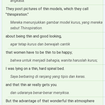
angkasa.
They post pictures of thin models, which they call
"thinspiration."
Mereka menunjukkan gambar model kurus, yang mereka
sebut Thinspiration.
about being thin and good looking,
agar tetap kurus dan berwajah cantik
that women have to be thin to be happy;
bahwa untuk menjadi bahagia, wanita haruslah kurus;
I was lying on a thin, hard spinal bed.
Saya berbaring di ranjang yang tipis dan keras.
and that thin air really gets you.
dan udaranya benar-benar menyiksa.
But the advantage of that wonderful thin atmosphere