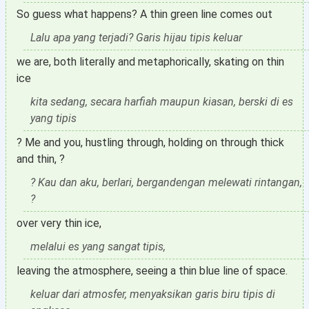
So guess what happens? A thin green line comes out
Lalu apa yang terjadi? Garis hijau tipis keluar
we are, both literally and metaphorically, skating on thin
ice
kita sedang, secara harfiah maupun kiasan, berski di es
yang tipis
? Me and you, hustling through, holding on through thick
and thin, ?
? Kau dan aku, berlari, bergandengan melewati rintangan,
?
over very thin ice,
melalui es yang sangat tipis,
leaving the atmosphere, seeing a thin blue line of space.
keluar dari atmosfer, menyaksikan garis biru tipis di