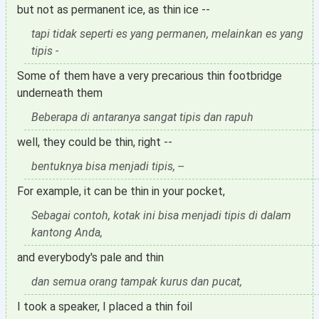
but not as permanent ice, as thin ice --
tapi tidak seperti es yang permanen, melainkan es yang
tipis -
Some of them have a very precarious thin footbridge
underneath them
Beberapa di antaranya sangat tipis dan rapuh
well, they could be thin, right --
bentuknya bisa menjadi tipis, --
For example, it can be thin in your pocket,
Sebagai contoh, kotak ini bisa menjadi tipis di dalam
kantong Anda,
and everybody's pale and thin
dan semua orang tampak kurus dan pucat,
I took a speaker, I placed a thin foil