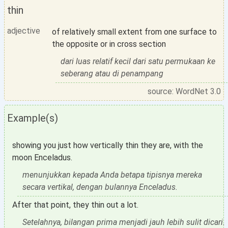
thin
adjective
of relatively small extent from one surface to
the opposite or in cross section
dari luas relatif kecil dari satu permukaan ke
seberang atau di penampang
source: WordNet 3.0
Example(s)
showing you just how vertically thin they are, with the
moon Enceladus.
menunjukkan kepada Anda betapa tipisnya mereka
secara vertikal, dengan bulannya Enceladus.
After that point, they thin out a lot.
Setelahnya, bilangan prima menjadi jauh lebih sulit dicari.