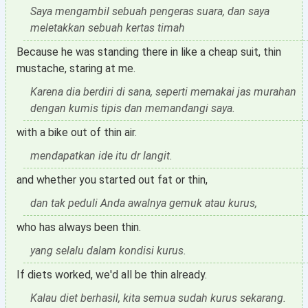
Saya mengambil sebuah pengeras suara, dan saya
meletakkan sebuah kertas timah
Because he was standing there in like a cheap suit, thin
mustache, staring at me.
Karena dia berdiri di sana, seperti memakai jas murahan
dengan kumis tipis dan memandangi saya.
with a bike out of thin air.
mendapatkan ide itu dr langit.
and whether you started out fat or thin,
dan tak peduli Anda awalnya gemuk atau kurus,
who has always been thin.
yang selalu dalam kondisi kurus.
If diets worked, we'd all be thin already.
Kalau diet berhasil, kita semua sudah kurus sekarang.