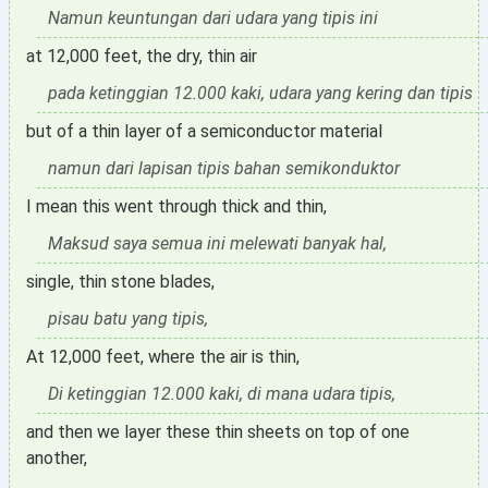
Namun keuntungan dari udara yang tipis ini
at 12,000 feet, the dry, thin air
pada ketinggian 12.000 kaki, udara yang kering dan tipis
but of a thin layer of a semiconductor material
namun dari lapisan tipis bahan semikonduktor
I mean this went through thick and thin,
Maksud saya semua ini melewati banyak hal,
single, thin stone blades,
pisau batu yang tipis,
At 12,000 feet, where the air is thin,
Di ketinggian 12.000 kaki, di mana udara tipis,
and then we layer these thin sheets on top of one
another,