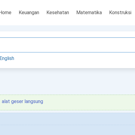
Home
Keuangan
Kesehatan
Matematika
Konstruksi
English
alat geser langsung