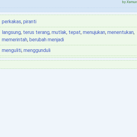
by
Xamux 
perkakas
,
piranti
langsung
,
terus terang
,
mutlak
,
tepat
,
menujukan
,
menentukan
,
memerintah
,
berubah menjadi
menguliti
,
menggunduli