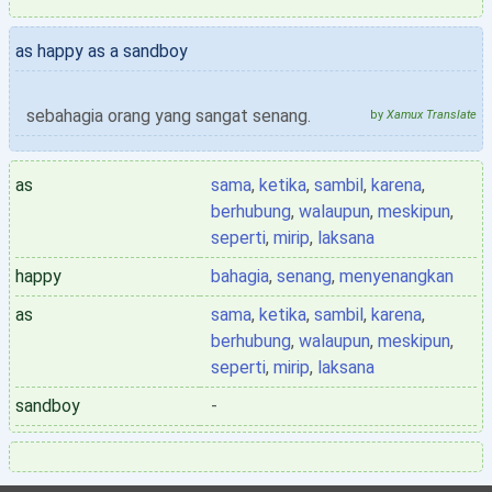
as happy as a sandboy
sebahagia orang yang sangat senang.
by
Xamux Translate
as
sama
,
ketika
,
sambil
,
karena
,
berhubung
,
walaupun
,
meskipun
,
seperti
,
mirip
,
laksana
happy
bahagia
,
senang
,
menyenangkan
as
sama
,
ketika
,
sambil
,
karena
,
berhubung
,
walaupun
,
meskipun
,
seperti
,
mirip
,
laksana
sandboy
-