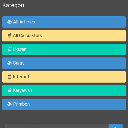
Kategori
📚 All Articles
📰 All Calculators
📰 Ukuran
📚 Surat
📰 Internet
📰 Karyawan
📚 Primbon
Cari Artikel