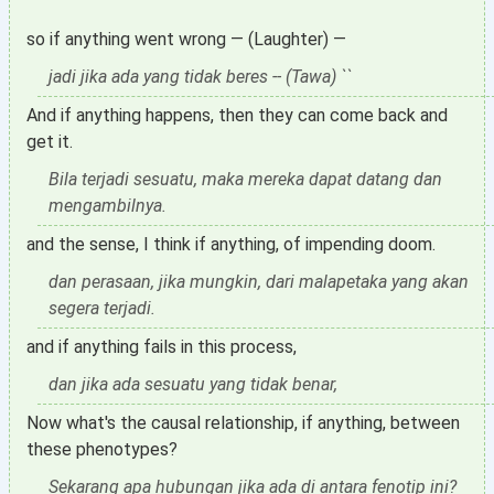
so if anything went wrong — (Laughter) —
jadi jika ada yang tidak beres -- (Tawa) ``
And if anything happens, then they can come back and
get it.
Bila terjadi sesuatu, maka mereka dapat datang dan
mengambilnya.
and the sense, I think if anything, of impending doom.
dan perasaan, jika mungkin, dari malapetaka yang akan
segera terjadi.
and if anything fails in this process,
dan jika ada sesuatu yang tidak benar,
Now what's the causal relationship, if anything, between
these phenotypes?
Sekarang apa hubungan jika ada di antara fenotip ini?