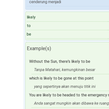
cenderung menjadi
likely
to
be
Example(s)
Without the Sun, there's likely to be
Tanpa Matahari, kemungkinan besar
which is likely to be gone at this point
yang sepertinya akan menuju titik ini
You are likely to be headed to the emergency 
Anda sangat mungkin akan dibawa ke ruang