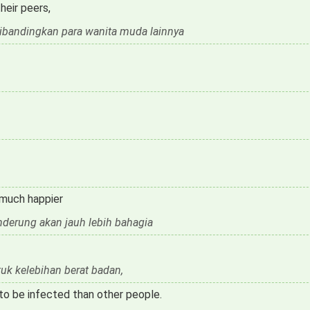
heir peers,
 dibandingkan para wanita muda lainnya
e much happier
nderung akan jauh lebih bahagia
uk kelebihan berat badan,
 to be infected than other people.