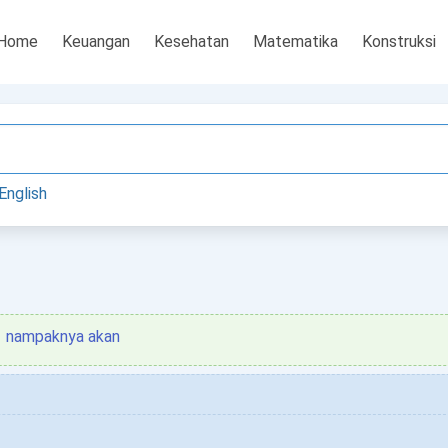
Home
Keuangan
Kesehatan
Matematika
Konstruksi
English
nampaknya akan